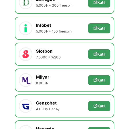
Katıl
5.000₺ + 300 freespin
Intobet
Katıl
5.000₺ + 150 freespin
Slotbon
Katıl
7.500₺ + %200
Milyar
Katıl
8.000₺
Genzobet
Katıl
4.000₺ Her Ay
Hovarda