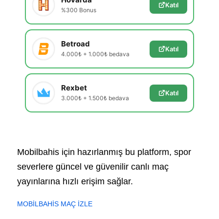
Katıl
%300 Bonus
Betroad
Katıl
4.000₺ + 1.000₺ bedava
Rexbet
Katıl
3.000₺ + 1.500₺ bedava
Mobilbahis için hazırlanmış bu platform, spor
severlere güncel ve güvenilir canlı maç
yayınlarına hızlı erişim sağlar.
MOBİLBAHİS MAÇ İZLE