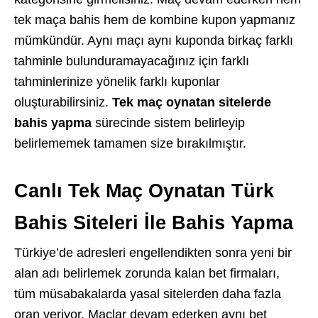
tek maça bahis hem de kombine kupon yapmanız
mümkündür. Aynı maçı aynı kuponda birkaç farklı
tahminle bulunduramayacağınız için farklı
tahminlerinize yönelik farklı kuponlar
oluşturabilirsiniz.
Tek maç oynatan sitelerde
bahis yapma
sürecinde sistem belirleyip
belirlememek tamamen size bırakılmıştır.
Canlı Tek Maç Oynatan Türk
Bahis Siteleri İle Bahis Yapma
Türkiye’de adresleri engellendikten sonra yeni bir
alan adı belirlemek zorunda kalan bet firmaları,
tüm müsabakalarda yasal sitelerden daha fazla
oran veriyor. Maçlar devam ederken aynı bet