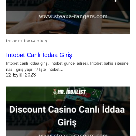
İNTOBET İDDAA GIRIŞ
İntobet Canlı İddaa Giriş
İntobet canlı iddaa giriş, İntobet güncel adresi, İntobet bahis sitesine
nasıl giriş yapılır? İşte İntobet…
22 Eylül 2023