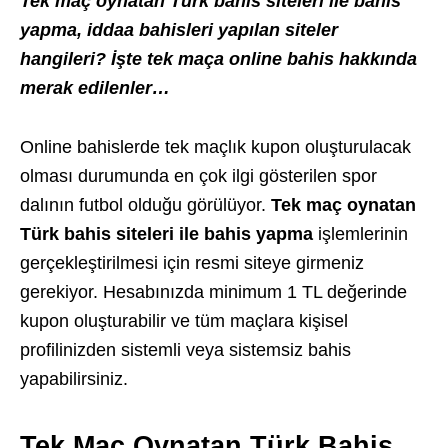
Tek maç oynatan Türk bahis siteleri ile bahis
yapma, iddaa bahisleri yapılan siteler
hangileri? İşte tek maça online bahis hakkında
merak edilenler…
Online bahislerde tek maçlık kupon oluşturulacak
olması durumunda en çok ilgi gösterilen spor
dalının futbol olduğu görülüyor.
Tek maç oynatan
Türk bahis siteleri ile bahis yapma
işlemlerinin
gerçekleştirilmesi için resmi siteye girmeniz
gerekiyor. Hesabınızda minimum 1 TL değerinde
kupon oluşturabilir ve tüm maçlara kişisel
profilinizden sistemli veya sistemsiz bahis
yapabilirsiniz.
Tek Maç Oynatan Türk Bahis