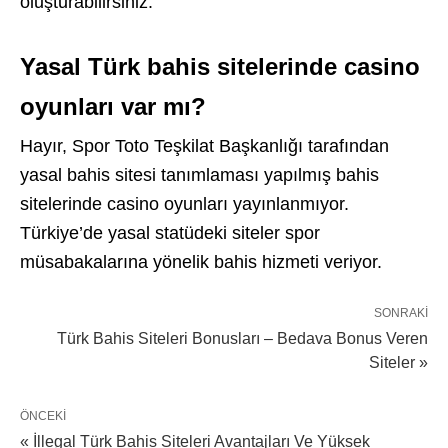
oluşturabilirsiniz.
Yasal Türk bahis sitelerinde casino
oyunları var mı?
Hayır, Spor Toto Teşkilat Başkanlığı tarafından
yasal bahis sitesi tanımlaması yapılmış bahis
sitelerinde casino oyunları yayınlanmıyor.
Türkiye’de yasal statüdeki siteler spor
müsabakalarına yönelik bahis hizmeti veriyor.
SONRAKI
Türk Bahis Siteleri Bonusları – Bedava Bonus Veren
Siteler »
ÖNCEKI
« İllegal Türk Bahis Siteleri Avantajları Ve Yüksek