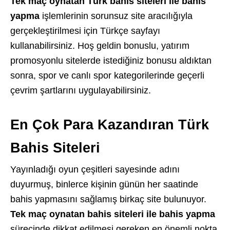
Tek maç oynatan Türk bahis siteleri ile bahis
yapma
işlemlerinin sorunsuz site aracılığıyla
gerçekleştirilmesi için Türkçe sayfayı
kullanabilirsiniz. Hoş geldin bonuslu, yatırım
promosyonlu sitelerde istediğiniz bonusu aldıktan
sonra, spor ve canlı spor kategorilerinde geçerli
çevrim şartlarını uygulayabilirsiniz.
En Çok Para Kazandıran Türk
Bahis Siteleri
Yayınladığı oyun çeşitleri sayesinde adını
duyurmuş, binlerce kişinin günün her saatinde
bahis yapmasını sağlamış birkaç site bulunuyor.
Tek maç oynatan bahis siteleri ile bahis yapma
sürecinde dikkat edilmesi gereken en önemli nokta,