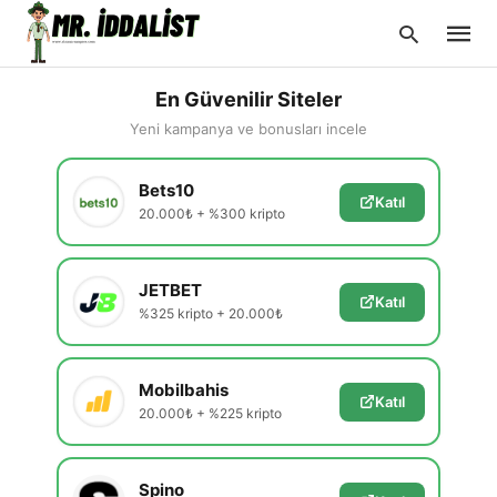
En Güvenilir Siteler
Yeni kampanya ve bonusları incele
Type
Bets10
your
Katıl
searc
20.000₺ + %300 kripto
query
and
hit
enter:
JETBET
Katıl
%325 kripto + 20.000₺
Mobilbahis
Katıl
20.000₺ + %225 kripto
Spino