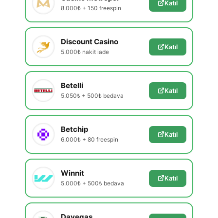
Katıl
8.000₺ + 150 freespin
Discount Casino
Katıl
5.000₺ nakit iade
Betelli
Katıl
5.050₺ + 500₺ bedava
Betchip
Katıl
6.000₺ + 80 freespin
Winnit
Katıl
5.000₺ + 500₺ bedava
Davegas