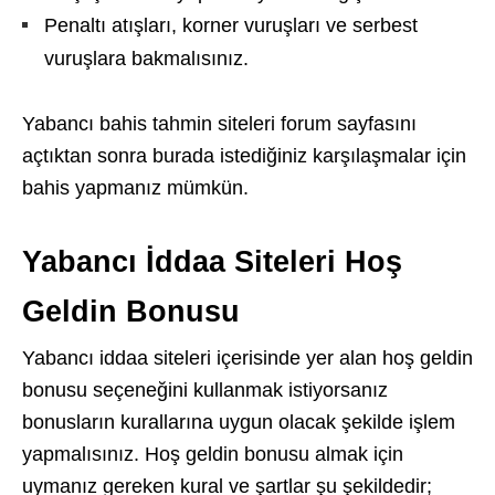
Penaltı atışları, korner vuruşları ve serbest
vuruşlara bakmalısınız.
Yabancı bahis tahmin siteleri forum sayfasını
açtıktan sonra burada istediğiniz karşılaşmalar için
bahis yapmanız mümkün.
Yabancı İddaa Siteleri Hoş
Geldin Bonusu
Yabancı iddaa siteleri içerisinde yer alan hoş geldin
bonusu seçeneğini kullanmak istiyorsanız
bonusların kurallarına uygun olacak şekilde işlem
yapmalısınız. Hoş geldin bonusu almak için
uymanız gereken kural ve şartlar şu şekildedir;