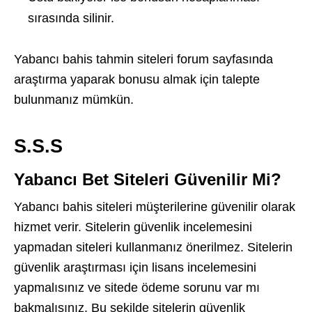
sırasında silinir.
Yabancı bahis tahmin siteleri forum sayfasında
araştırma yaparak bonusu almak için talepte
bulunmanız mümkün.
S.S.S
Yabancı Bet Siteleri Güvenilir Mi?
Yabancı bahis siteleri müşterilerine güvenilir olarak
hizmet verir. Sitelerin güvenlik incelemesini
yapmadan siteleri kullanmanız önerilmez. Sitelerin
güvenlik araştırması için lisans incelemesini
yapmalısınız ve sitede ödeme sorunu var mı
bakmalısınız. Bu şekilde sitelerin güvenlik