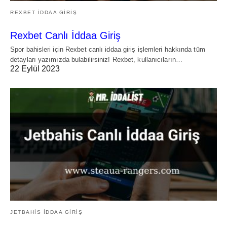
REXBET İDDAA GIRIŞ
Rexbet Canlı İddaa Giriş
Spor bahisleri için Rexbet canlı iddaa giriş işlemleri hakkında tüm
detayları yazımızda bulabilirsiniz! Rexbet, kullanıcıların…
22 Eylül 2023
JETBAHIS İDDAA GIRIŞ