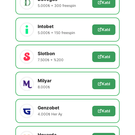
Katıl
5.000₺ + 300 freespin
Intobet
Katıl
5.000₺ + 150 freespin
Slotbon
Katıl
7.500₺ + %200
Milyar
Katıl
8.000₺
Genzobet
Katıl
4.000₺ Her Ay
Hovarda