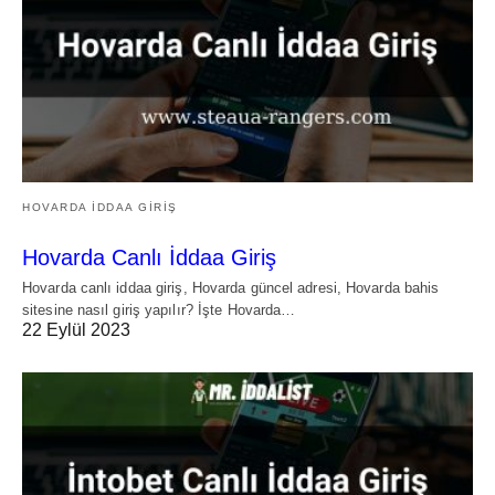
HOVARDA İDDAA GIRIŞ
Hovarda Canlı İddaa Giriş
Hovarda canlı iddaa giriş, Hovarda güncel adresi, Hovarda bahis
sitesine nasıl giriş yapılır? İşte Hovarda…
22 Eylül 2023