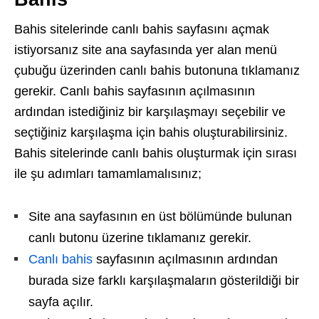
Bahis sitelerinde canlı bahis sayfasını açmak
istiyorsanız site ana sayfasında yer alan menü
çubuğu üzerinden canlı bahis butonuna tıklamanız
gerekir. Canlı bahis sayfasının açılmasının
ardından istediğiniz bir karşılaşmayı seçebilir ve
seçtiğiniz karşılaşma için bahis oluşturabilirsiniz.
Bahis sitelerinde canlı bahis oluşturmak için sırası
ile şu adımları tamamlamalısınız;
Site ana sayfasının en üst bölümünde bulunan
canlı butonu üzerine tıklamanız gerekir.
Canlı bahis
sayfasının açılmasının ardından
burada size farklı karşılaşmaların gösterildiği bir
sayfa açılır.