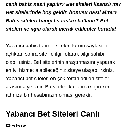
canlı bahis nasıl yapılır? Bet siteleri lisanslı mı?
Bet sitelerinde hoş geldin bonusu nasıl alınır?
Bahis siteleri hangi lisansları kullanır? Bet
siteleri ile ilgili olarak merak edilenler burada!
Yabancı bahis tahmin siteleri forum sayfasını
açtıktan sonra site ile ilgili olarak bilgi sahibi
olabilirsiniz. Bet sitelerinin araştırmasını yaparak
en iyi hizmet alabileceğiniz siteye ulaşabilirsiniz.
Yabancı bet siteleri en çok tercih edilen siteler
arasında yer alır. Bu siteleri kullanmak için kendi
adınıza bir hesabınızın olması gerekir.
Yabancı Bet Siteleri Canlı
Bahis