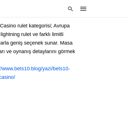
Casino rulet kategorisi; Avrupa
 lightning rulet ve farklı limitli
arla geniş seçenek sunar. Masa
Type
your
ları ve oynanış detaylarını görmek
search
query
and
hit
://www.bets10.blog/yazi/bets10-
enter:
casino/