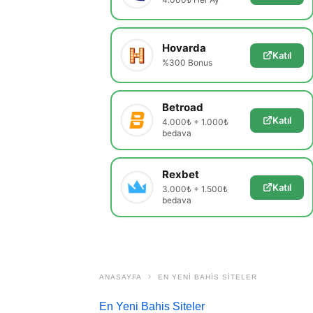
Hovarda
Katıl
%300 Bonus
Betroad
Katıl
4.000₺ + 1.000₺
bedava
Rexbet
Katıl
3.000₺ + 1.500₺
bedava
ANASAYFA
EN YENI BAHIS SITELER
En Yeni Bahis Siteler