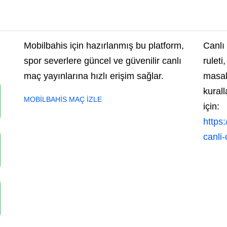
Mobilbahis için hazırlanmış bu platform,
Canlı 
spor severlere güncel ve güvenilir canlı
ruleti,
maç yayınlarına hızlı erişim sağlar.
masal
kural
MOBİLBAHİS MAÇ İZLE
için:
https
canli-