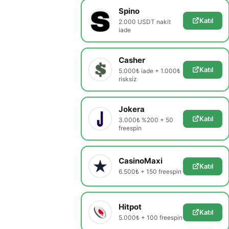
Spino
Katıl
2.000 USDT nakit
iade
Casher
Katıl
5.000₺ iade + 1.000₺
risksiz
Jokera
Katıl
3.000₺ %200 + 50
freespin
CasinoMaxi
Katıl
6.500₺ + 150 freespin
Hitpot
Katıl
5.000₺ + 100 freespin