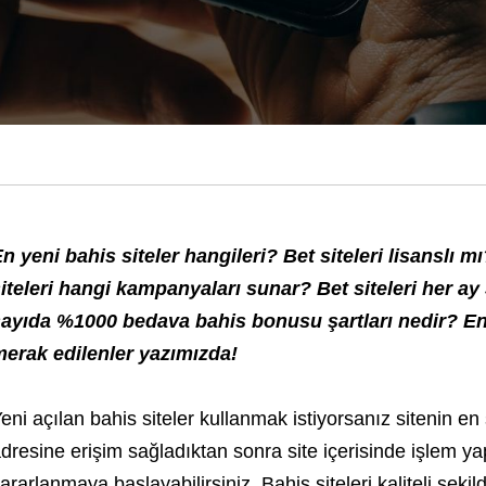
n yeni bahis siteler hangileri? Bet siteleri lisanslı m
iteleri hangi kampanyaları sunar? Bet siteleri her ay 
ayıda %1000 bedava bahis bonusu şartları nedir? En yen
erak edilenler yazımızda!
eni açılan bahis siteler kullanmak istiyorsanız sitenin e
dresine erişim sağladıktan sonra site içerisinde işlem yapa
ararlanmaya başlayabilirsiniz. Bahis siteleri kaliteli şekil