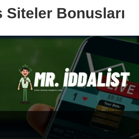
 Siteler Bonusları