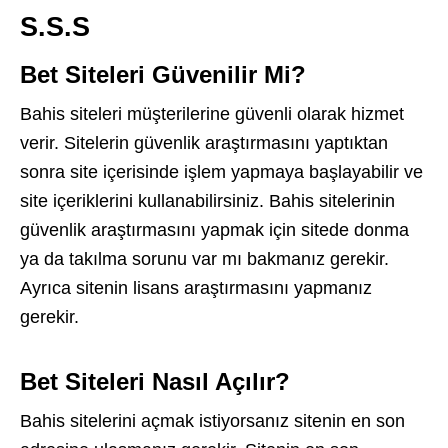
S.S.S
Bet Siteleri Güvenilir Mi?
Bahis siteleri müşterilerine güvenli olarak hizmet
verir. Sitelerin güvenlik araştırmasını yaptıktan
sonra site içerisinde işlem yapmaya başlayabilir ve
site içeriklerini kullanabilirsiniz. Bahis sitelerinin
güvenlik araştırmasını yapmak için sitede donma
ya da takılma sorunu var mı bakmanız gerekir.
Ayrıca sitenin lisans araştırmasını yapmanız
gerekir.
Bet Siteleri Nasıl Açılır?
Bahis sitelerini açmak istiyorsanız sitenin en son