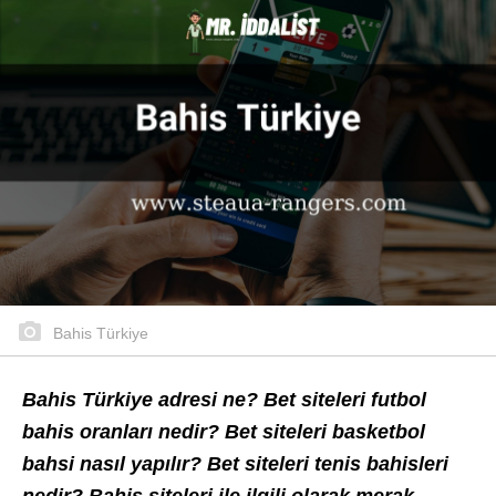
Bahis Türkiye
Bahis Türkiye adresi ne? Bet siteleri futbol
bahis oranları nedir? Bet siteleri basketbol
bahsi nasıl yapılır? Bet siteleri tenis bahisleri
nedir? Bahis siteleri ile ilgili olarak merak