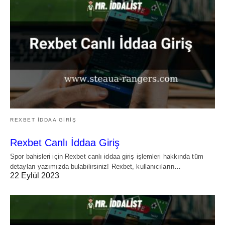
REXBET İDDAA GIRIŞ
Rexbet Canlı İddaa Giriş
Spor bahisleri için Rexbet canlı iddaa giriş işlemleri hakkında tüm
detayları yazımızda bulabilirsiniz! Rexbet, kullanıcıların…
22 Eylül 2023