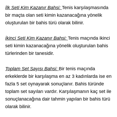
İlk Seti Kim Kazanır Bahsi:
Tenis karşılaşmasında
bir maçta olan seti kimin kazanacağına yönelik
oluşturulan bir bahis türü olarak bilinir.
İkinci Seti Kim Kazanır Bahsi:
Tenis maçında ikinci
seti kimin kazanacağına yönelik oluşturulan bahis
türlerinden bir tanesidir.
Toplam Set Sayısı Bahsi:
Bir tenis maçında
erkeklerde bir karşılaşma en az 3 kadınlarda ise en
fazla 5 set oynayarak sonuçlanır. Bahis türünde
toplam set sayıları vardır. Karşılaşmanın kaç set ile
sonuçlanacağına dair tahmin yapılan bir bahis türü
olarak bilinir.