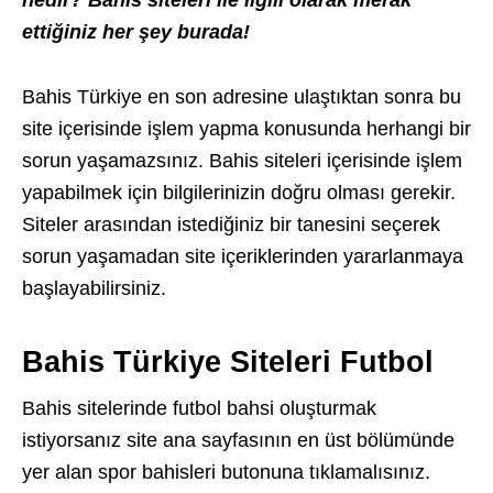
ettiğiniz her şey burada!
Bahis Türkiye en son adresine ulaştıktan sonra bu
site içerisinde işlem yapma konusunda herhangi bir
sorun yaşamazsınız. Bahis siteleri içerisinde işlem
yapabilmek için bilgilerinizin doğru olması gerekir.
Siteler arasından istediğiniz bir tanesini seçerek
sorun yaşamadan site içeriklerinden yararlanmaya
başlayabilirsiniz.
Bahis Türkiye Siteleri Futbol
Bahis sitelerinde futbol bahsi oluşturmak
istiyorsanız site ana sayfasının en üst bölümünde
yer alan spor bahisleri butonuna tıklamalısınız.