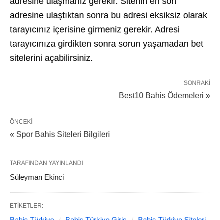
adresine ulaşmanız gerekir. Sitenin en son
adresine ulaştıktan sonra bu adresi eksiksiz olarak
tarayıcınız içerisine girmeniz gerekir. Adresi
tarayıcınıza girdikten sonra sorun yaşamadan bet
sitelerini açabilirsiniz.
SONRAKI
Best10 Bahis Ödemeleri »
ÖNCEKI
« Spor Bahis Siteleri Bilgileri
TARAFINDAN YAYINLANDI
Süleyman Ekinci
ETIKETLER:
Bahis Türkiye
Bahis Türkiye Giriş
Bahis Türkiye Siteleri