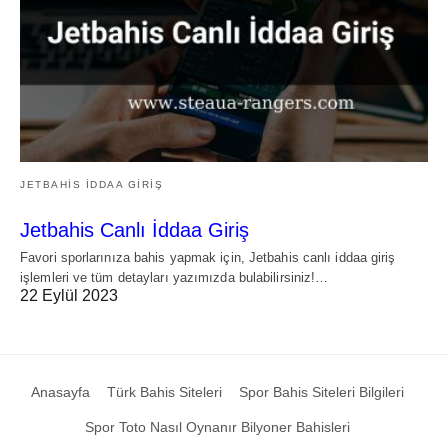
JETBAHIS İDDAA GIRIŞ
Jetbahis Canlı İddaa Giriş
Favori sporlarınıza bahis yapmak için, Jetbahis canlı iddaa giriş
işlemleri ve tüm detayları yazımızda bulabilirsiniz!…
22 Eylül 2023
Anasayfa
Türk Bahis Siteleri
Spor Bahis Siteleri Bilgileri
Spor Toto Nasıl Oynanır Bilyoner Bahisleri