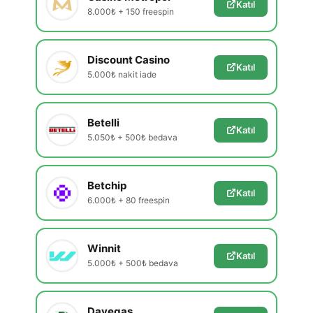
Katıl
8.000₺ + 150 freespin
Discount Casino
Katıl
5.000₺ nakit iade
Betelli
Katıl
5.050₺ + 500₺ bedava
Betchip
Katıl
6.000₺ + 80 freespin
Winnit
Katıl
5.000₺ + 500₺ bedava
Davegas