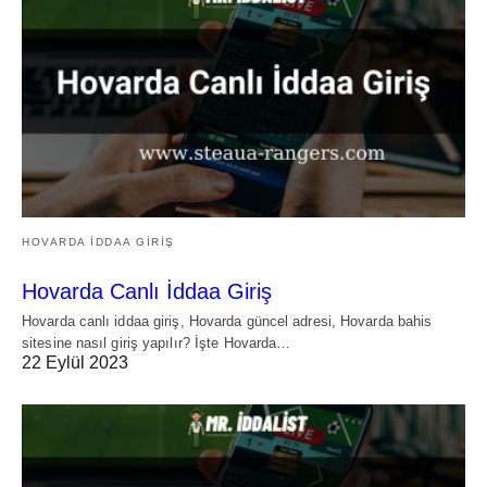
HOVARDA İDDAA GIRIŞ
Hovarda Canlı İddaa Giriş
Hovarda canlı iddaa giriş, Hovarda güncel adresi, Hovarda bahis
sitesine nasıl giriş yapılır? İşte Hovarda…
22 Eylül 2023