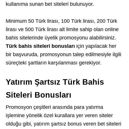
kullanıma sunan bet siteleri bulunuyor.
Minimum 50 Türk lirası, 100 Türk lirası, 200 Türk
lirası ve 500 Türk lirası alt limite sahip olan online
bahis sitelerinde üyelik promosyonu alabilirsiniz.
Türk bahis siteleri bonusları
için yapılacak her
bir başvuruda, promosyonun talep edilmesiyle ilgili
süreçteki şartların karşılanması gerekiyor.
Yatırım Şartsız Türk Bahis
Siteleri Bonusları
Promosyon çeşitleri arasında para yatırma
işlemine yönelik özel kurallara yer veren siteler
olduğu gibi, yatırım şartsız bonus veren bet siteleri