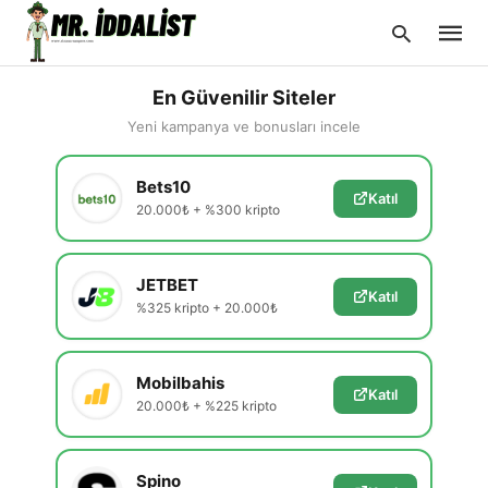
En Güvenilir Siteler
Yeni kampanya ve bonusları incele
Type
Bets10
your
Katıl
searc
20.000₺ + %300 kripto
query
and
hit
enter:
JETBET
Katıl
%325 kripto + 20.000₺
Mobilbahis
Katıl
20.000₺ + %225 kripto
Spino