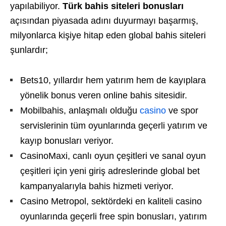
yapılabiliyor.
Türk bahis siteleri bonusları
açısından piyasada adını duyurmayı başarmış,
milyonlarca kişiye hitap eden global bahis siteleri
şunlardır;
Bets10, yıllardır hem yatırım hem de kayıplara
yönelik bonus veren online bahis sitesidir.
Mobilbahis, anlaşmalı olduğu
casino
ve spor
servislerinin tüm oyunlarında geçerli yatırım ve
kayıp bonusları veriyor.
CasinoMaxi, canlı oyun çeşitleri ve sanal oyun
çeşitleri için yeni giriş adreslerinde global bet
kampanyalarıyla bahis hizmeti veriyor.
Casino Metropol, sektördeki en kaliteli casino
oyunlarında geçerli free spin bonusları, yatırım