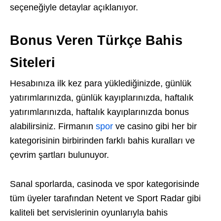
seçeneğiyle detaylar açıklanıyor.
Bonus Veren Türkçe Bahis
Siteleri
Hesabınıza ilk kez para yüklediğinizde, günlük
yatırımlarınızda, günlük kayıplarınızda, haftalık
yatırımlarınızda, haftalık kayıplarınızda bonus
alabilirsiniz. Firmanın
spor
ve casino gibi her bir
kategorisinin birbirinden farklı bahis kuralları ve
çevrim şartları bulunuyor.
Sanal sporlarda, casinoda ve spor kategorisinde
tüm üyeler tarafından Netent ve Sport Radar gibi
kaliteli bet servislerinin oyunlarıyla bahis