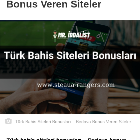
Bonus Veren Siteler
Türk Bahis Siteleri Bonusları – Bedava Bonus Veren Siteler