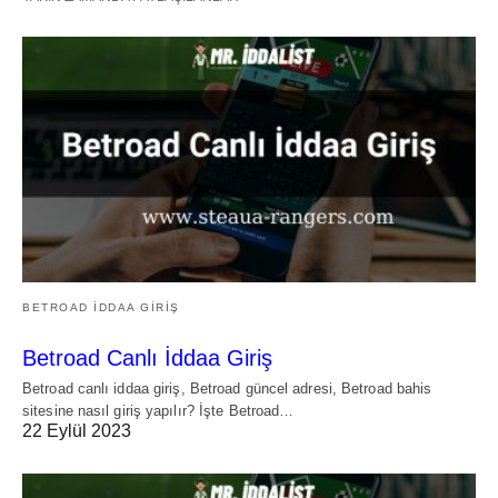
BETROAD İDDAA GIRIŞ
Betroad Canlı İddaa Giriş
Betroad canlı iddaa giriş, Betroad güncel adresi, Betroad bahis
sitesine nasıl giriş yapılır? İşte Betroad…
22 Eylül 2023