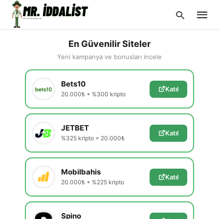
En Güvenilir Siteler
Yeni kampanya ve bonusları incele
Type
Bets10
your
Katıl
searc
20.000₺ + %300 kripto
query
and
hit
enter:
JETBET
Katıl
%325 kripto + 20.000₺
Mobilbahis
Katıl
20.000₺ + %225 kripto
Spino