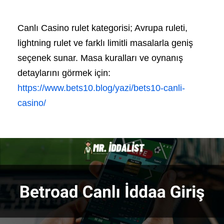
Canlı Casino rulet kategorisi; Avrupa ruleti,
lightning rulet ve farklı limitli masalarla geniş
seçenek sunar. Masa kuralları ve oynanış
detaylarını görmek için:
https://www.bets10.blog/yazi/bets10-canli-
casino/