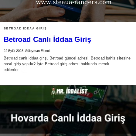
BETROAD İDDAA GIRIŞ
Betroad Canlı İddaa Giriş
22 Eylül 2023
Süleyman Ekinci
Betroad canlı iddaa giriş, Betroad güncel adresi, Betroad bahis sitesine
nasıl giriş yapılır? İşte Betroad giriş adresi hakkında merak
edilenler……