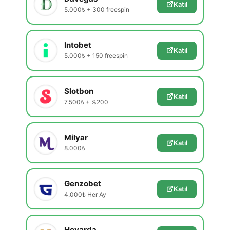
Katıl
5.000₺ + 300 freespin
Intobet
Katıl
5.000₺ + 150 freespin
Slotbon
Katıl
7.500₺ + %200
Milyar
Katıl
8.000₺
Genzobet
Katıl
4.000₺ Her Ay
Hovarda