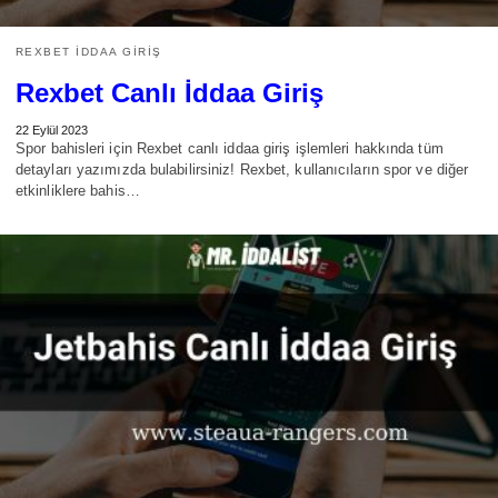
REXBET İDDAA GIRIŞ
Rexbet Canlı İddaa Giriş
22 Eylül 2023
Spor bahisleri için Rexbet canlı iddaa giriş işlemleri hakkında tüm
detayları yazımızda bulabilirsiniz! Rexbet, kullanıcıların spor ve diğer
etkinliklere bahis…