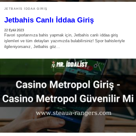
JETBAHIS İDDAA GIRIŞ
Jetbahis Canlı İddaa Giriş
22 Eylül 2023
Favori sporlarınıza bahis yapmak için, Jetbahis canlı iddaa giriş
işlemleri ve tüm detayları yazımızda bulabilirsiniz! Spor bahisleriyle
ilgileniyorsanız, Jetbahis göz…