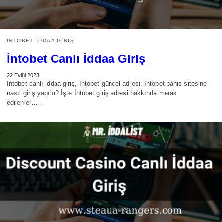
İNTOBET İDDAA GIRIŞ
İntobet Canlı İddaa Giriş
22 Eylül 2023
İntobet canlı iddaa giriş, İntobet güncel adresi, İntobet bahis sitesine
nasıl giriş yapılır? İşte İntobet giriş adresi hakkında merak
edilenler……