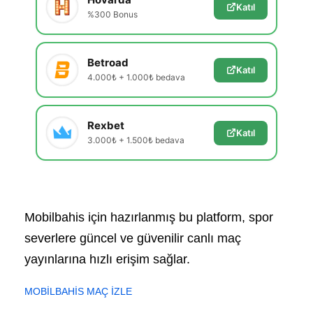
Katıl
%300 Bonus
Betroad
Katıl
4.000₺ + 1.000₺ bedava
Rexbet
Katıl
3.000₺ + 1.500₺ bedava
Mobilbahis için hazırlanmış bu platform, spor
severlere güncel ve güvenilir canlı maç
yayınlarına hızlı erişim sağlar.
MOBİLBAHİS MAÇ İZLE