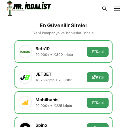
En Güvenilir Siteler
Yeni kampanya ve bonusları incele
Type
Bets10
your
Katıl
searc
20.000₺ + %300 kripto
query
and
hit
enter:
JETBET
Katıl
%325 kripto + 20.000₺
Mobilbahis
Katıl
20.000₺ + %225 kripto
Spino