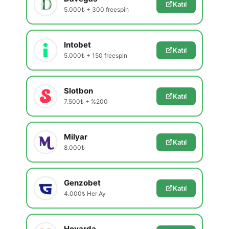
Katıl
5.000₺ + 300 freespin
Intobet
Katıl
5.000₺ + 150 freespin
Slotbon
Katıl
7.500₺ + %200
Milyar
Katıl
8.000₺
Genzobet
Katıl
4.000₺ Her Ay
Hovarda