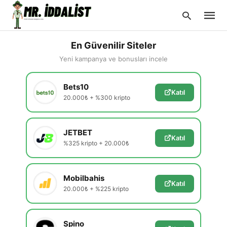
En Güvenilir Siteler
Yeni kampanya ve bonusları incele
Type
Bets10
your
Katıl
searc
20.000₺ + %300 kripto
query
and
hit
enter:
JETBET
Katıl
%325 kripto + 20.000₺
Mobilbahis
Katıl
20.000₺ + %225 kripto
Spino