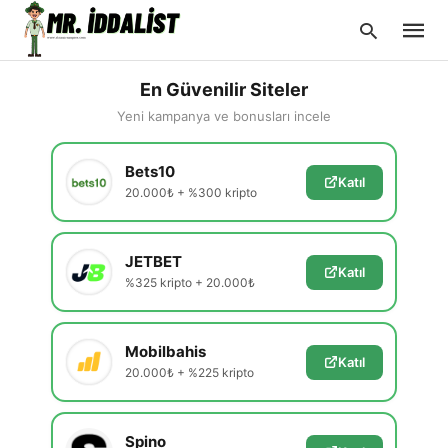
En Güvenilir Siteler
Yeni kampanya ve bonusları incele
Type
Bets10
your
Katıl
searc
20.000₺ + %300 kripto
query
and
hit
enter:
JETBET
Katıl
%325 kripto + 20.000₺
Mobilbahis
Katıl
20.000₺ + %225 kripto
Spino