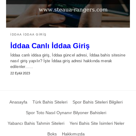
İDDAA İDDAA GIRIŞ
İddaa Canlı İddaa Giriş
İddaa canlı iddaa giriş, İddaa güncel adresi, İddaa bahis sitesine
nasıl giriş yapılır? İşte İddaa giriş adresi hakkında merak
edilenler……
22 Eylül 2023
Anasayfa
Türk Bahis Siteleri
Spor Bahis Siteleri Bilgileri
Spor Toto Nasıl Oynanır Bilyoner Bahisleri
Yabancı Bahis Tahmin Siteleri
Yeni Bahis Site İsimleri Neler
Boks
Hakkımızda