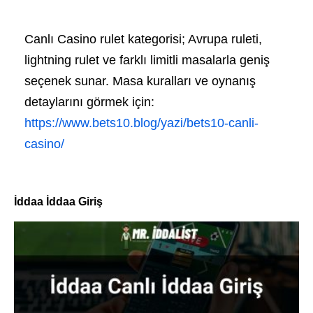
Canlı Casino rulet kategorisi; Avrupa ruleti,
lightning rulet ve farklı limitli masalarla geniş
seçenek sunar. Masa kuralları ve oynanış
detaylarını görmek için:
https://www.bets10.blog/yazi/bets10-canli-
casino/
İddaa İddaa Giriş