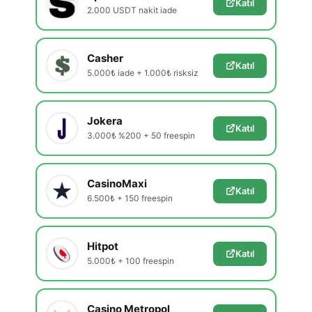
Katıl
2.000 USDT nakit iade
Casher
Katıl
5.000₺ iade + 1.000₺ risksiz
Jokera
Katıl
3.000₺ %200 + 50 freespin
CasinoMaxi
Katıl
6.500₺ + 150 freespin
Hitpot
Katıl
5.000₺ + 100 freespin
Casino Metropol