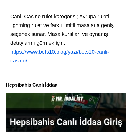
Canlı Casino rulet kategorisi; Avrupa ruleti,
lightning rulet ve farklı limitli masalarla geniş
seçenek sunar. Masa kuralları ve oynanış
detaylarını görmek için:
https://www.bets10.blog/yazi/bets10-canli-
casino/
Hepsibahis Canlı İddaa