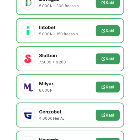
Katıl
5.000₺ + 300 freespin
Intobet
Katıl
5.000₺ + 150 freespin
Slotbon
Katıl
7.500₺ + %200
Milyar
Katıl
8.000₺
Genzobet
Katıl
4.000₺ Her Ay
Hovarda