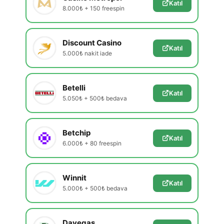
Katıl
8.000₺ + 150 freespin
Discount Casino
Katıl
5.000₺ nakit iade
Betelli
Katıl
5.050₺ + 500₺ bedava
Betchip
Katıl
6.000₺ + 80 freespin
Winnit
Katıl
5.000₺ + 500₺ bedava
Davegas