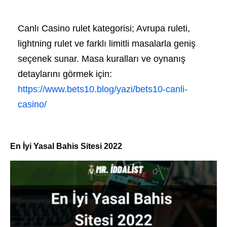
Canlı Casino rulet kategorisi; Avrupa ruleti,
lightning rulet ve farklı limitli masalarla geniş
seçenek sunar. Masa kuralları ve oynanış
detaylarını görmek için:
https://www.bets10.blog/yazi/bets10-canli-
casino/
En İyi Yasal Bahis Sitesi 2022