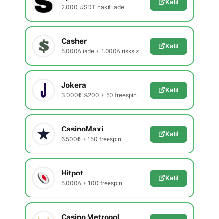
Katıl
2.000 USDT nakit iade
Casher
Katıl
5.000₺ iade + 1.000₺ risksiz
Jokera
Katıl
3.000₺ %200 + 50 freespin
CasinoMaxi
Katıl
6.500₺ + 150 freespin
Hitpot
Katıl
5.000₺ + 100 freespin
Casino Metropol