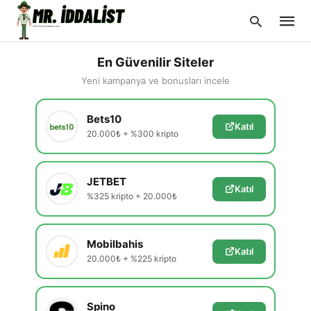
En Güvenilir Siteler
Yeni kampanya ve bonusları incele
Type
Bets10
your
Katıl
searc
20.000₺ + %300 kripto
query
and
hit
enter:
JETBET
Katıl
%325 kripto + 20.000₺
Mobilbahis
Katıl
20.000₺ + %225 kripto
Spino