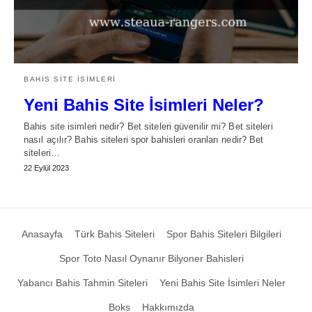
BAHIS SITE İSIMLERI
Yeni Bahis Site İsimleri Neler?
Bahis site isimleri nedir? Bet siteleri güvenilir mi? Bet siteleri
nasıl açılır? Bahis siteleri spor bahisleri oranları nedir? Bet
siteleri…
22 Eylül 2023
Anasayfa
Türk Bahis Siteleri
Spor Bahis Siteleri Bilgileri
Spor Toto Nasıl Oynanır Bilyoner Bahisleri
Yabancı Bahis Tahmin Siteleri
Yeni Bahis Site İsimleri Neler
Boks
Hakkımızda