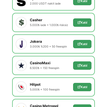
Katıl
2.000 USDT nakit iade
Casher
Katıl
5.000₺ iade + 1.000₺ risksiz
Jokera
Katıl
3.000₺ %200 + 50 freespin
CasinoMaxi
Katıl
6.500₺ + 150 freespin
Hitpot
Katıl
5.000₺ + 100 freespin
Casino Metropol