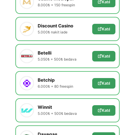
Katıl
8.000₺ + 150 freespin
Discount Casino
Katıl
5.000₺ nakit iade
Betelli
Katıl
5.050₺ + 500₺ bedava
Betchip
Katıl
6.000₺ + 80 freespin
Winnit
Katıl
5.000₺ + 500₺ bedava
Davegas