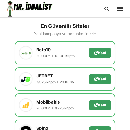
En Güvenilir Siteler
Yeni kampanya ve bonusları incele
Type
Bets10
your
Katıl
searc
20.000₺ + %300 kripto
query
and
hit
enter:
JETBET
Katıl
%325 kripto + 20.000₺
Mobilbahis
Katıl
20.000₺ + %225 kripto
Spino