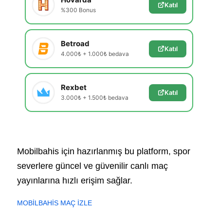
Katıl
%300 Bonus
Betroad
Katıl
4.000₺ + 1.000₺ bedava
Rexbet
Katıl
3.000₺ + 1.500₺ bedava
Mobilbahis için hazırlanmış bu platform, spor
severlere güncel ve güvenilir canlı maç
yayınlarına hızlı erişim sağlar.
MOBİLBAHİS MAÇ İZLE