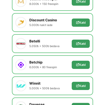
Katıl
8.000₺ + 150 freespin
Discount Casino
Katıl
5.000₺ nakit iade
Betelli
Katıl
5.050₺ + 500₺ bedava
Betchip
Katıl
6.000₺ + 80 freespin
Winnit
Katıl
5.000₺ + 500₺ bedava
Davegas