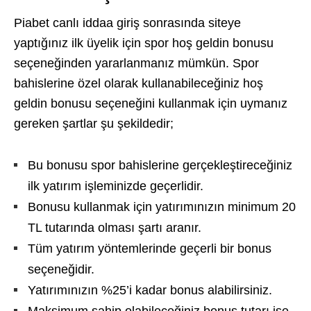
Piabet canlı iddaa giriş sonrasında siteye
yaptığınız ilk üyelik için spor hoş geldin bonusu
seçeneğinden yararlanmanız mümkün. Spor
bahislerine özel olarak kullanabileceğiniz hoş
geldin bonusu seçeneğini kullanmak için uymanız
gereken şartlar şu şekildedir;
Bu bonusu spor bahislerine gerçekleştireceğiniz
ilk yatırım işleminizde geçerlidir.
Bonusu kullanmak için yatırımınızın minimum 20
TL tutarında olması şartı aranır.
Tüm yatırım yöntemlerinde geçerli bir bonus
seçeneğidir.
Yatırımınızın %25’i kadar bonus alabilirsiniz.
Maksimum sahip olabileceğiniz bonus tutarı ise