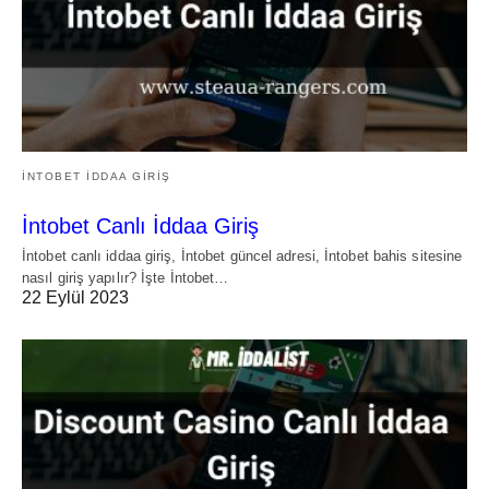
İNTOBET İDDAA GIRIŞ
İntobet Canlı İddaa Giriş
İntobet canlı iddaa giriş, İntobet güncel adresi, İntobet bahis sitesine
nasıl giriş yapılır? İşte İntobet…
22 Eylül 2023