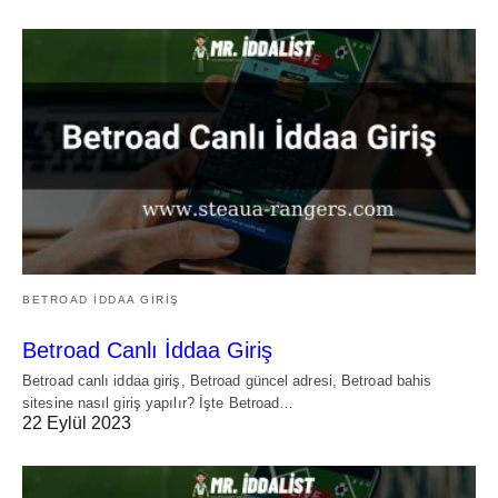
BETROAD İDDAA GIRIŞ
Betroad Canlı İddaa Giriş
Betroad canlı iddaa giriş, Betroad güncel adresi, Betroad bahis
sitesine nasıl giriş yapılır? İşte Betroad…
22 Eylül 2023