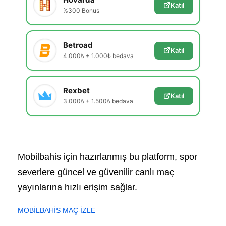
Katıl
%300 Bonus
Betroad
Katıl
4.000₺ + 1.000₺ bedava
Rexbet
Katıl
3.000₺ + 1.500₺ bedava
Mobilbahis için hazırlanmış bu platform, spor
severlere güncel ve güvenilir canlı maç
yayınlarına hızlı erişim sağlar.
MOBİLBAHİS MAÇ İZLE