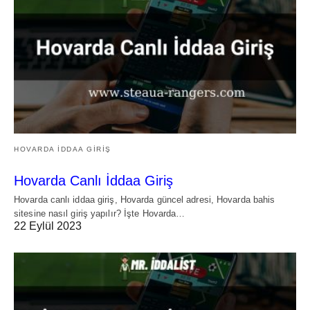
HOVARDA İDDAA GIRIŞ
Hovarda Canlı İddaa Giriş
Hovarda canlı iddaa giriş, Hovarda güncel adresi, Hovarda bahis
sitesine nasıl giriş yapılır? İşte Hovarda…
22 Eylül 2023