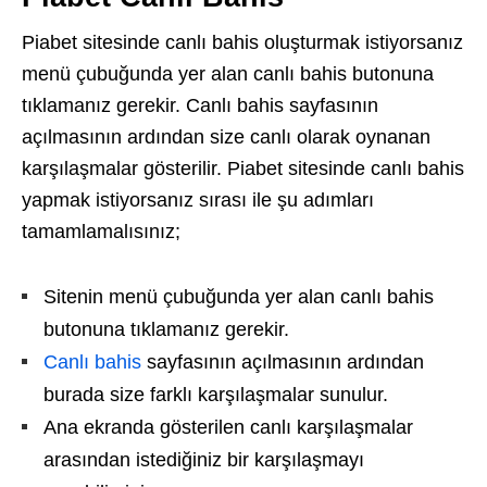
Piabet sitesinde canlı bahis oluşturmak istiyorsanız
menü çubuğunda yer alan canlı bahis butonuna
tıklamanız gerekir. Canlı bahis sayfasının
açılmasının ardından size canlı olarak oynanan
karşılaşmalar gösterilir. Piabet sitesinde canlı bahis
yapmak istiyorsanız sırası ile şu adımları
tamamlamalısınız;
Sitenin menü çubuğunda yer alan canlı bahis
butonuna tıklamanız gerekir.
Canlı bahis
sayfasının açılmasının ardından
burada size farklı karşılaşmalar sunulur.
Ana ekranda gösterilen canlı karşılaşmalar
arasından istediğiniz bir karşılaşmayı