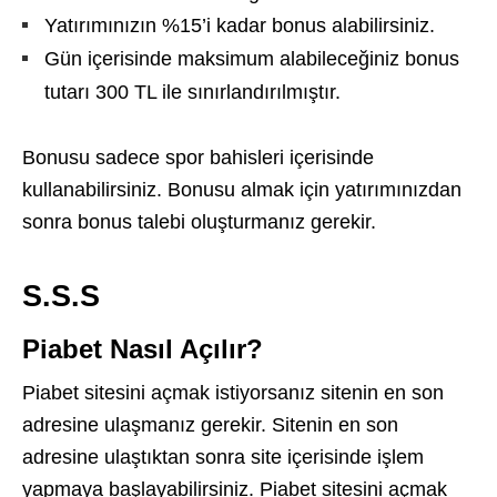
Yatırımınızın %15’i kadar bonus alabilirsiniz.
Gün içerisinde maksimum alabileceğiniz bonus
tutarı 300 TL ile sınırlandırılmıştır.
Bonusu sadece spor bahisleri içerisinde
kullanabilirsiniz. Bonusu almak için yatırımınızdan
sonra bonus talebi oluşturmanız gerekir.
S.S.S
Piabet Nasıl Açılır?
Piabet sitesini açmak istiyorsanız sitenin en son
adresine ulaşmanız gerekir. Sitenin en son
adresine ulaştıktan sonra site içerisinde işlem
yapmaya başlayabilirsiniz. Piabet sitesini açmak