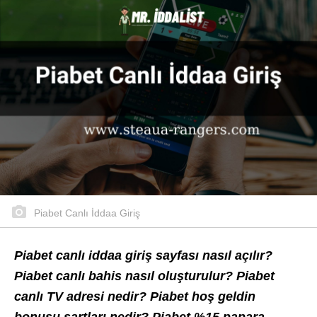
Piabet Canlı İddaa Giriş
Piabet canlı iddaa giriş sayfası nasıl açılır?
Piabet canlı bahis nasıl oluşturulur? Piabet
canlı TV adresi nedir? Piabet hoş geldin
bonusu şartları nedir? Piabet %15 papara