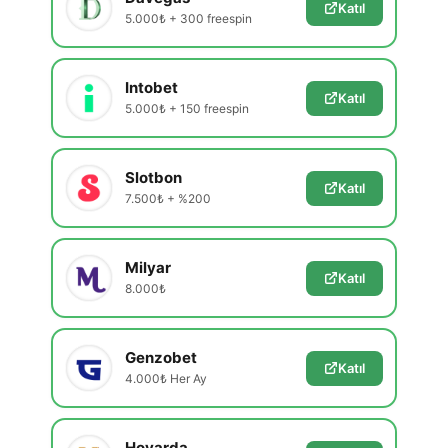
Katıl
5.000₺ + 300 freespin
Intobet
Katıl
5.000₺ + 150 freespin
Slotbon
Katıl
7.500₺ + %200
Milyar
Katıl
8.000₺
Genzobet
Katıl
4.000₺ Her Ay
Hovarda