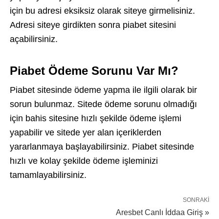
için bu adresi eksiksiz olarak siteye girmelisiniz.
Adresi siteye girdikten sonra piabet sitesini
açabilirsiniz.
Piabet Ödeme Sorunu Var Mı?
Piabet sitesinde ödeme yapma ile ilgili olarak bir
sorun bulunmaz. Sitede ödeme sorunu olmadığı
için bahis sitesine hızlı şekilde ödeme işlemi
yapabilir ve sitede yer alan içeriklerden
yararlanmaya başlayabilirsiniz. Piabet sitesinde
hızlı ve kolay şekilde ödeme işleminizi
tamamlayabilirsiniz.
SONRAKI
Aresbet Canlı İddaa Giriş »