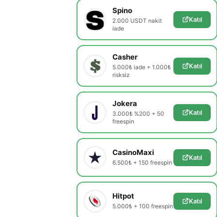
Spino
Katıl
2.000 USDT nakit
iade
Casher
Katıl
5.000₺ iade + 1.000₺
risksiz
Jokera
Katıl
3.000₺ %200 + 50
freespin
CasinoMaxi
Katıl
6.500₺ + 150 freespin
Hitpot
Katıl
5.000₺ + 100 freespin