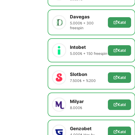
Davegas
Katıl
5.000₺ + 300
freespin
Intobet
Katıl
5.000₺ + 150 freespin
Slotbon
Katıl
7.500₺ + %200
Milyar
Katıl
8.000₺
Genzobet
Katıl
4.000₺ Her Ay