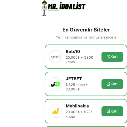
En Güvenilir Siteler
Yeni kampanya ve bonusları incele
Bets10
Katıl
20.000₺ + %300
kripto
JETBET
Katıl
%325 kripto +
20.000₺
Mobilbahis
Katıl
20.000₺ + %225
kripto