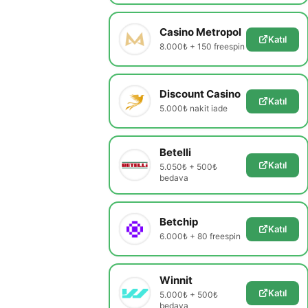
Casino Metropol
Katıl
8.000₺ + 150 freespin
Discount Casino
Katıl
5.000₺ nakit iade
Betelli
Katıl
5.050₺ + 500₺
bedava
Betchip
Katıl
6.000₺ + 80 freespin
Winnit
Katıl
5.000₺ + 500₺
bedava