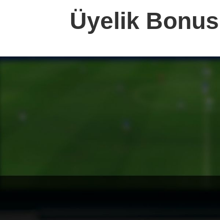
Üyelik Bonusl