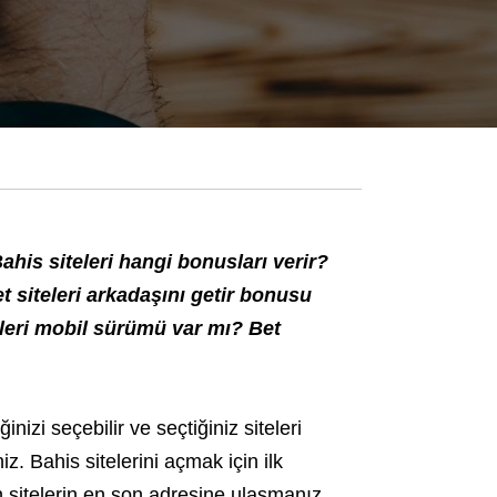
Bahis siteleri hangi bonusları verir?
t siteleri arkadaşını getir bonusu
teleri mobil sürümü var mı? Bet
ğinizi seçebilir ve seçtiğiniz siteleri
z. Bahis sitelerini açmak için ilk
çin sitelerin en son adresine ulaşmanız