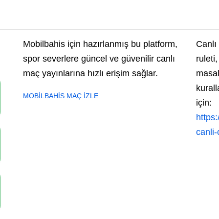
Mobilbahis için hazırlanmış bu platform,
Canlı 
spor severlere güncel ve güvenilir canlı
ruleti,
maç yayınlarına hızlı erişim sağlar.
masal
kural
MOBİLBAHİS MAÇ İZLE
için:
https
canli-