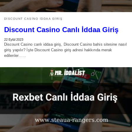
DISCOUNT CASINO İDDAA GIRIŞ
Discount Casino Canlı İddaa Giriş
22 Eylül 2023
Discount Casino canlı iddaa giriş, Discount Casino bahis sitesine nasıl
giriş yapılır? İşte Discount Casino giriş adresi hakkında merak
edilenler……