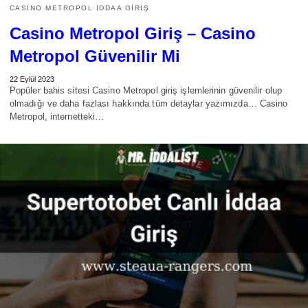
CASINO METROPOL İDDAA GIRIŞ
Casino Metropol Giriş – Casino
Metropol Güvenilir Mi
22 Eylül 2023
Popüler bahis sitesi Casino Metropol giriş işlemlerinin güvenilir olup
olmadığı ve daha fazlası hakkında tüm detaylar yazımızda… Casino
Metropol, internetteki…