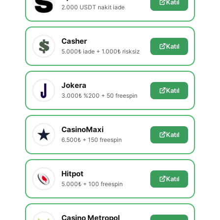
Katıl
2.000 USDT nakit iade
Casher
Katıl
5.000₺ iade + 1.000₺ risksiz
Jokera
Katıl
3.000₺ %200 + 50 freespin
CasinoMaxi
Katıl
6.500₺ + 150 freespin
Hitpot
Katıl
5.000₺ + 100 freespin
Casino Metropol